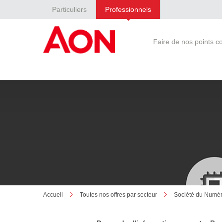
Particuliers
Professionnels
Faire de nos points 
Accueil
Toutes nos offres par secteur
Société du Numé