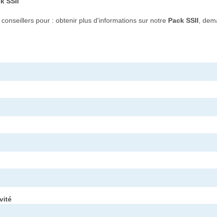
k SSII
onseillers pour : obtenir plus d'informations sur notre
Pack SSII
, dem
vité