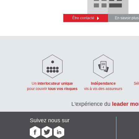
Être contacté
En savoir plus
Un
interlocuteur unique
Indépendance
Sé
pour couvrir
tous vos risques
vis à vis des assureurs
L'expérience du
leader mo
Suivez nous sur