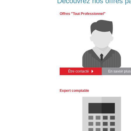
Découvrez nos offres par
Offres "Tout Professionnel"
Être contacté
En savoir plus
Expert comptable