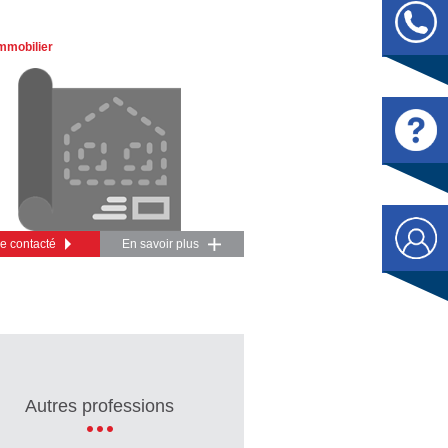
mmobilier
re contacté
En savoir plus
Autres professions