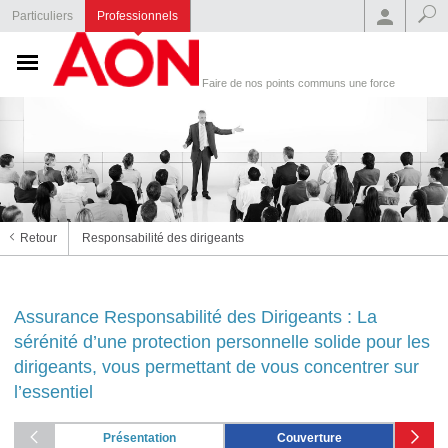
Particuliers
Professionnels
Faire de nos points communs une force
Retour
Responsabilité des dirigeants
Assurance Responsabilité des Dirigeants : La
sérénité d’une protection personnelle solide pour les
dirigeants, vous permettant de vous concentrer sur
l’essentiel
Présentation
Couverture