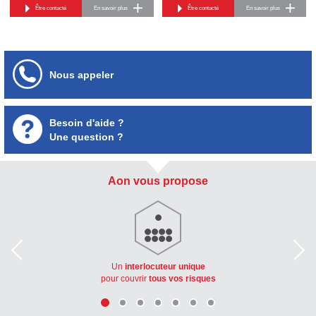
Être contacté
En savoir plus
Être contacté
En savoir plus
Nous appeler
Besoin d'aide ?
Une question ?
Aon vous propose
Un
interlocuteur unique
pour couvrir
tous vos risques