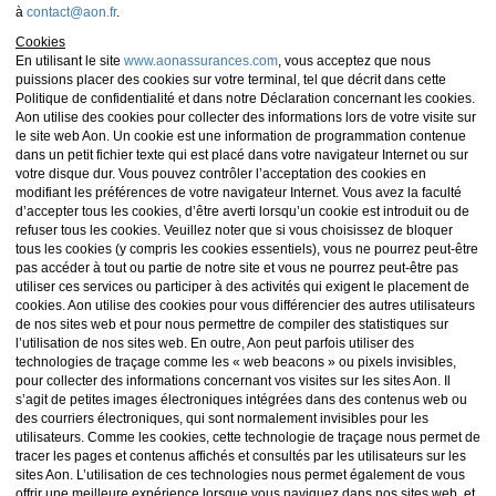
à
contact@aon.fr
.
Cookies
En utilisant le site
www.aonassurances.com
, vous acceptez que nous
puissions placer des cookies sur votre terminal, tel que décrit dans cette
Politique de confidentialité et dans notre Déclaration concernant les cookies.
Aon utilise des cookies pour collecter des informations lors de votre visite sur
le site web Aon. Un cookie est une information de programmation contenue
dans un petit fichier texte qui est placé dans votre navigateur Internet ou sur
votre disque dur. Vous pouvez contrôler l’acceptation des cookies en
modifiant les préférences de votre navigateur Internet. Vous avez la faculté
d’accepter tous les cookies, d’être averti lorsqu’un cookie est introduit ou de
refuser tous les cookies. Veuillez noter que si vous choisissez de bloquer
tous les cookies (y compris les cookies essentiels), vous ne pourrez peut-être
pas accéder à tout ou partie de notre site et vous ne pourrez peut-être pas
utiliser ces services ou participer à des activités qui exigent le placement de
cookies. Aon utilise des cookies pour vous différencier des autres utilisateurs
de nos sites web et pour nous permettre de compiler des statistiques sur
l’utilisation de nos sites web. En outre, Aon peut parfois utiliser des
technologies de traçage comme les « web beacons » ou pixels invisibles,
pour collecter des informations concernant vos visites sur les sites Aon. Il
s’agit de petites images électroniques intégrées dans des contenus web ou
des courriers électroniques, qui sont normalement invisibles pour les
utilisateurs. Comme les cookies, cette technologie de traçage nous permet de
tracer les pages et contenus affichés et consultés par les utilisateurs sur les
sites Aon. L’utilisation de ces technologies nous permet également de vous
offrir une meilleure expérience lorsque vous naviguez dans nos sites web, et