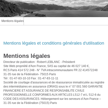
Mentions légales
Mentions légales et conditions générales d'utilisation
Mentions légales
Directeur de publication : Robert LEBLANC - Président
Site Web propriété d'Aon France, SAS au capital de 46 027 140 €,
RCS Paris 414 572 248 - N° TVA intracommunautaire FR 22 414572248
31-35 rue de la Fédération- 75015 Paris
Tél : 01-47-83-10-10 Fax : 01-47-83-11-11
Société de courtage d'assurances et de réassurance immatriculée au registre
des intermédiaires en assurance (ORIAS) sous le n° 07 001 560 GARANTIE
FINANCIERE ET ASSURANCE DE RESPONSABILITE CIVILE
PROFESSIONNELLE CONFORMES AUX ARTICLES L512-7 et L 512-6 du
CODE DES ASSURANCES. Hébergement sur les serveurs d’Aon France –
31-35 rue de la Fédération (75015) Paris