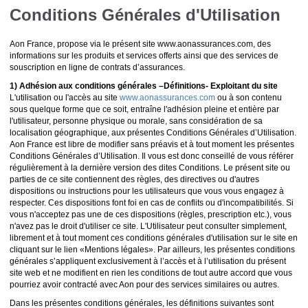
Conditions Générales d'Utilisation
Aon France, propose via le présent site www.aonassurances.com, des
informations sur les produits et services offerts ainsi que des services de
souscription en ligne de contrats d’assurances.
1) Adhésion aux conditions générales –Définitions- Exploitant du site
L'utilisation ou l'accès au site
www.aonassurances.com
ou à son contenu
sous quelque forme que ce soit, entraîne l'adhésion pleine et entière par
l'utilisateur, personne physique ou morale, sans considération de sa
localisation géographique, aux présentes Conditions Générales d’Utilisation.
Aon France est libre de modifier sans préavis et à tout moment les présentes
Conditions Générales d’Utilisation. Il vous est donc conseillé de vous référer
régulièrement à la dernière version des dites Conditions. Le présent site ou
parties de ce site contiennent des règles, des directives ou d'autres
dispositions ou instructions pour les utilisateurs que vous vous engagez à
respecter. Ces dispositions font foi en cas de conflits ou d'incompatibilités. Si
vous n'acceptez pas une de ces dispositions (règles, prescription etc.), vous
n'avez pas le droit d'utiliser ce site. L'Utilisateur peut consulter simplement,
librement et à tout moment ces conditions générales d'utilisation sur le site en
cliquant sur le lien «Mentions légales». Par ailleurs, les présentes conditions
générales s’appliquent exclusivement à l’accès et à l’utilisation du présent
site web et ne modifient en rien les conditions de tout autre accord que vous
pourriez avoir contracté avec Aon pour des services similaires ou autres.
Dans les présentes conditions générales, les définitions suivantes sont