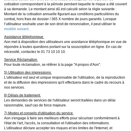
cotisation correspondant à la période pendant laquelle le risque a été couvert
à sa demande. Le montant ainsi dû est calculé selon la règle suivante :
Montant de la cotisation annuelle figurant aux conditions particulières du
contrat, hors frais de dossier / 365 X nombre de jours garantis. Lorsque
l’utilisateur souhaite user de son droit de renonciation, il peut utiliser le
modèle suivant
.
Assistance téléphonique
Aon met à disposition des utilisateurs une assistance téléphonique en vue de
répondre à toutes questions portant sur la souscription en ligne. En cas de
nécessité, contactez le 01 73 10 10 10.
Service Réclamation
Pour toute réclamation, se référer à la page "A propos d'Aon".
5) Utilisation des impressions
L'utilisateur est seul et unique responsable de l'utilisation, de la reproduction
et de la diffusion des impressions qu'il effectuera dans le cadre du recours à
nos services.
6) Délais de traitement
Les demandes de services de l'utilisateur seront traitées dans un délai
raisonnable, sauf cas de force majeure.
7) Modes et conseils d'utilisation du service
Aon s'engage à faire ses meilleurs efforts pour sécuriser conformément à
l'état de l'art, l'accès, la consultation et l'utilisation des informations.
L'utilisateur déclare accepter les risques et les limites de l'Internet, et