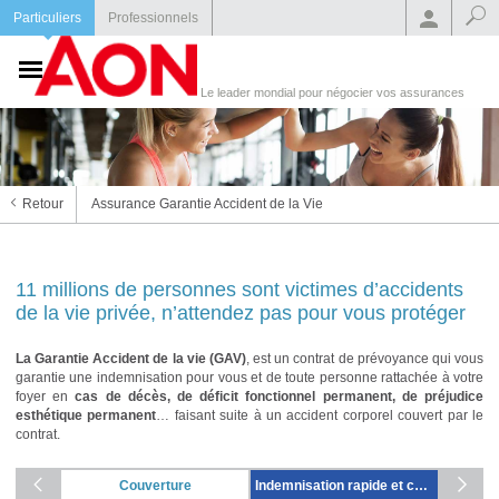
Particuliers
Professionnels
Le leader mondial pour négocier vos assurances
Retour
Assurance Garantie Accident de la Vie
11 millions de personnes sont victimes d’accidents
de la vie privée, n’attendez pas pour vous protéger
La Garantie Accident de la vie (GAV)
, est un contrat de prévoyance qui vous
garantie une indemnisation pour vous et de toute personne rattachée à votre
foyer en
cas de décès, de déficit fonctionnel permanent, de préjudice
esthétique permanent
… faisant suite à un accident corporel couvert par le
contrat.
Couverture
Indemnisation rapide et complète