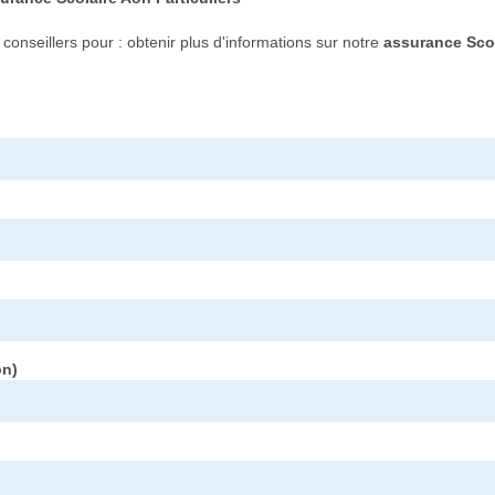
onseillers pour : obtenir plus d'informations sur notre
assurance Sco
on)