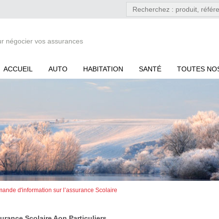
ur négocier vos assurances
ACCUEIL
AUTO
HABITATION
SANTÉ
TOUTES NO
ande d'information sur l’assurance Scolaire
urance Scolaire Aon Particuliers