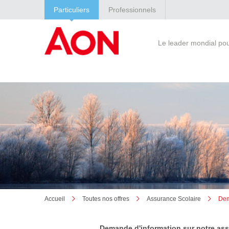
Particuliers
Professionnels
Le leader mondial po
Accueil
Toutes nos offres
Assurance Scolaire
Dem
Demande d'information sur notre ass